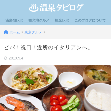
温泉宿レポ
観光地グルメ
観光レポ
このブログについて
ホーム
東京グルメ
ビバ！祝日！近所のイタリアンへ。
2019.9.4