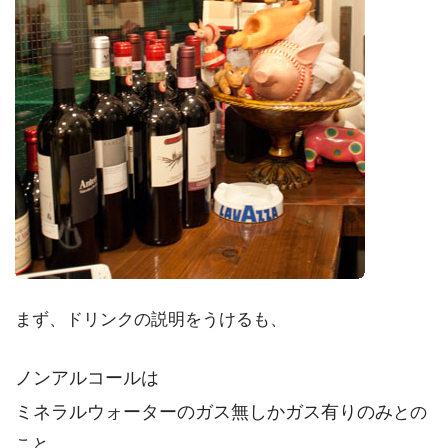
まず、ドリンクの説明をうけるも、
ノンアルコールは
ミネラルウォーターのガス無しかガス有りのみ
との
こと。