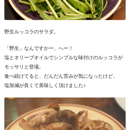
野生ルッコラのサラダ。
「野生」なんですかー。へー！
塩とオリーブオイルでシンプルな味付けのルッコラが
モッサリと登場。
食べ続けてると、だんだん苦みが気になったけど、
塩加減が良くて美味しく頂けました♪