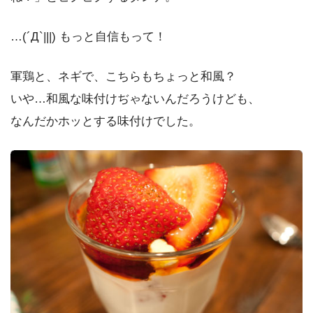
…(´Д`|||) もっと自信もって！
軍鶏と、ネギで、こちらもちょっと和風？
いや…和風な味付けぢゃないんだろうけども、
なんだかホッとする味付けでした。