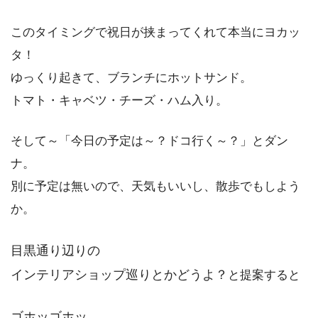
このタイミングで祝日が挟まってくれて本当にヨカッ
タ！
ゆっくり起きて、ブランチにホットサンド。
トマト・キャベツ・チーズ・ハム入り。
そして～「今日の予定は～？ドコ行く～？」とダン
ナ。
別に予定は無いので、天気もいいし、散歩でもしよう
か。
目黒通り辺りの
インテリアショップ巡りとかどうよ？
と提案すると
ゴホッゴホッ。