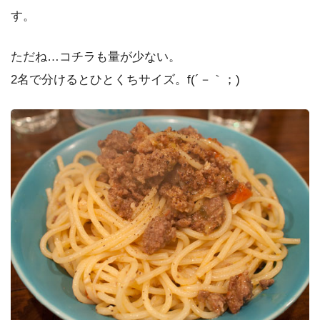
す。
ただね…コチラも量が少ない。
2名で分けるとひとくちサイズ。f(´－｀；)