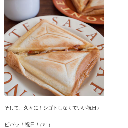
そして、久々に！シゴトしなくていい祝日♪
ビバッ！祝日！
(´∇｀)