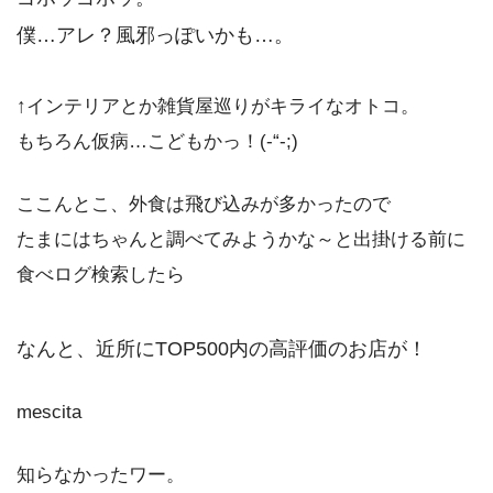
僕…アレ？風邪っぽいかも…。
↑インテリアとか雑貨屋巡りがキライなオトコ。
もちろん仮病…こどもかっ！(-“-;)
ここんとこ、外食は飛び込みが多かったので
たまにはちゃんと調べてみようかな～と出掛ける前に
食べログ検索したら
なんと、近所にTOP500内の高評価のお店が！
mescita
知らなかったワー。