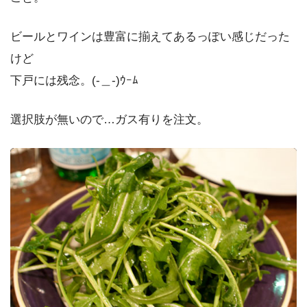
ビールとワインは豊富に揃えてあるっぽい感じだった
けど
下戸には残念。(-＿-)ｳｰﾑ
選択肢が無いので…ガス有りを注文。