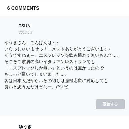
6
COMMENTS
TSUN
2012.5.2
ゆうきさん こんばんは～♪
いらっしゃいませっ！コメントありがとうございます♪
そうですねぇ～。エスプレッソを飲み慣れて無いもんで…。
そこそこ敷居の高いイタリアンレストランでも
「エスプレッソしか無い」というのは無かったので
ちょっと驚いてしまいました…。
客は日本人だから…その辺りは臨機応変に対応しても
良いと思うんだけどなー。(^▽^;)
返信する
ゆうき