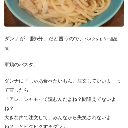
ダンナが「腹5分」だと言うので、
パスタをもう一品追
加。
軍鶏のパスタ。
ダンナに「じゃあ食べたいもん、注文していいよ」っ
て言ったら
「アレ、シャモって読むんだよね？間違えてないよ
ね？
大きな声で注文して、みんなから失笑されないよ
ね？」とビクビクするダンナ。