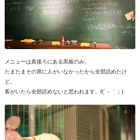
メニューは真後ろにある黒板のみ。
たまたまその席に人がいなかったから全部読めたけ
ど。
客がいたら全部読めないと思われます。f(´－｀；)