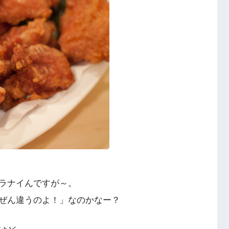
ラナイんですが～。
ぜん違うのよ！」なのかなー？