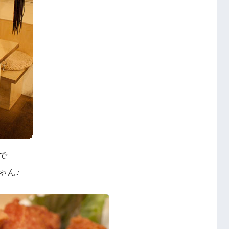
で
ゃん♪