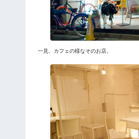
一見、カフェの様なそのお店。