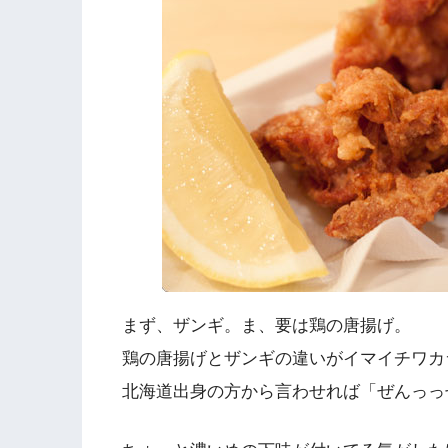
まず、ザンギ。ま、要は鶏の唐揚げ。
鶏の唐揚げとザンギの違いがイマイチワカ
北海道出身の方から言わせれば「ぜんっっ