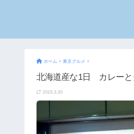
ホーム
東京グルメ
北海道産な1日 カレーと
2019.3.30