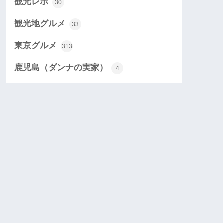
観光レポ
30
観光地グルメ
33
東京グルメ
313
鹿児島（ダンナの実家）
4