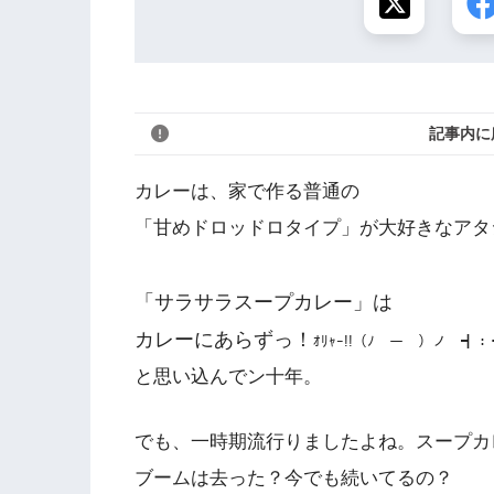
記事内に
カレーは、家で作る普通の
「甘めドロッドロタイプ」が大好きなアタ
「サラサラスープカレー」は
カレーにあらずっ！
ｵﾘｬｰ!!（ﾉ￣ー￣）ノ ┫：･’
と思い込んでン十年。
でも、一時期流行りましたよね。スープカ
ブームは去った？今でも続いてるの？