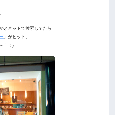
。
かとネットで検索してたら
ー
」がヒット。
－｀；)