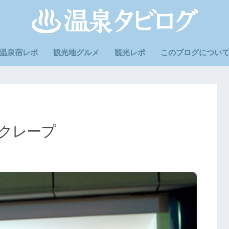
温泉宿レポ
観光地グルメ
観光レポ
このブログについ
クレープ