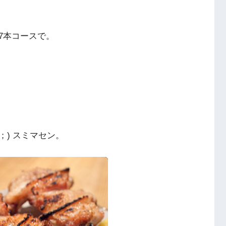
7本コースで。
；) スミマセン。