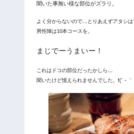
聞いた事無い様な部位がズラリ。
よく分からないので…とりあえずアタシは
男性陣は10本コースを。
まじでーうまいー！
これはドコの部位だったかしら…
聞いたけど憶えられませんでした。f(´－｀