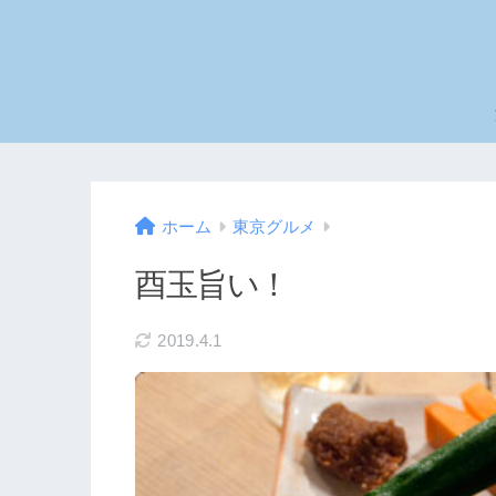
ホーム
東京グルメ
酉玉旨い！
2019.4.1