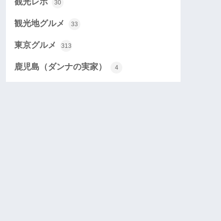
観光レポ
30
観光地グルメ
33
東京グルメ
313
鹿児島（ダンナの実家）
4