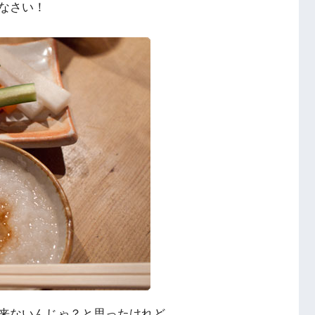
なさい！
来ないんじゃ？と思ったけれど、