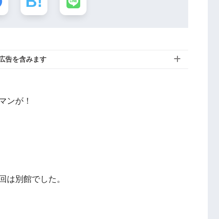
広告を含みます
マンが！
回は別館でした。