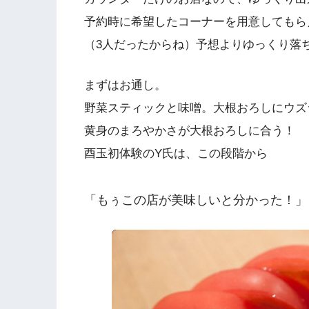
予約時に希望したコーナーを用意してもら
（3人だったからね）予想よりゆっくり落
まずはお通し。
野菜スティックと味噌。大根おろしにウズ
黄身のまろやかさが大根おろしに合う！
酉玉初体験のY氏は、この段階から
「もぅこの店が美味しいと分かった！」