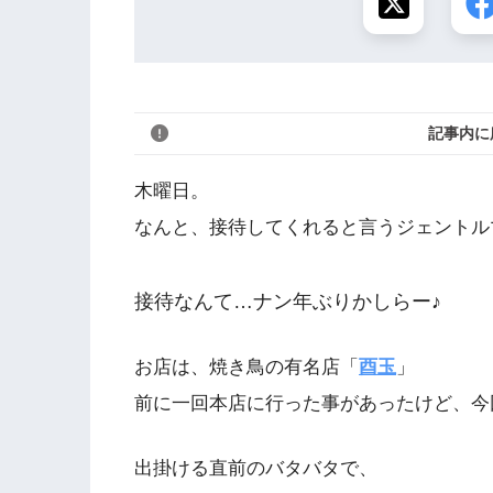
記事内に
木曜日。
なんと、接待してくれると言うジェントル
接待なんて…ナン年ぶりかしらー♪
お店は、焼き鳥の有名店「
酉玉
」
前に一回本店に行った事があったけど、今
出掛ける直前のバタバタで、